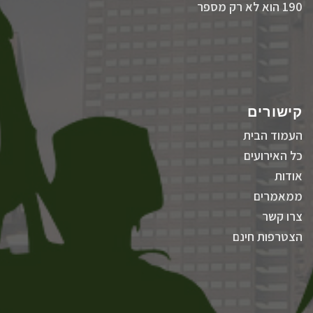
190 הוא לא רק מספר
קישורים
העמוד הבית
כל האירועים
אודות
ממאמרים
צרו קשר
הצטרפות חינם