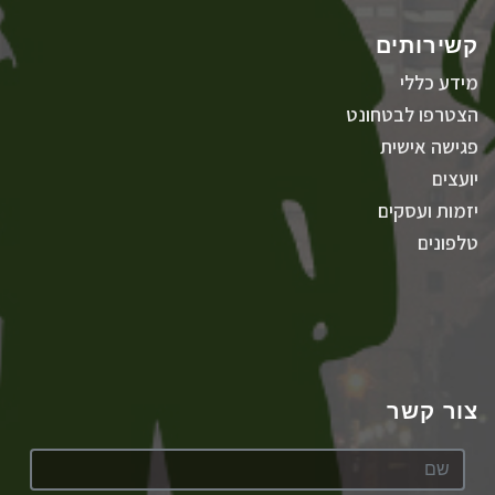
קשירותים
מידע כללי
הצטרפו לבטחונט
פגישה אישית
יועצים
יזמות ועסקים
טלפונים
צור קשר