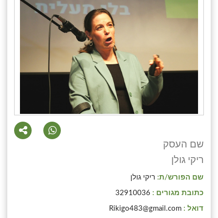
שם העסק
ריקי גולן
שם הפורש/ת:
ריקי גולן
כתובת מגורים :
32910036
דואל :
Rikigo483@gmail.com