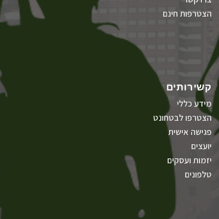
הצטרפות חינם
קשירותים
מידע כללי
הצטרפו לבטחונט
פגישה אישית
יועצים
יזמות ועסקים
טלפונים