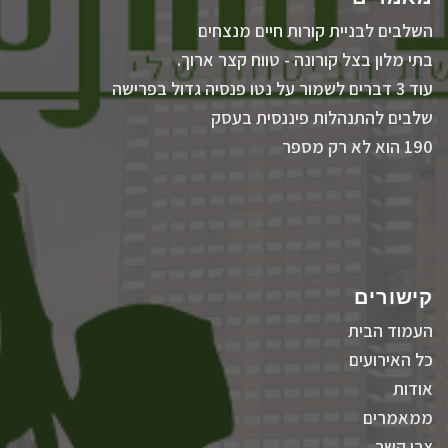
השלבים לבניית קורות חיים מנצחים
בתי מלון בצל קורונה - טווח קצר ארוך.
עוד 3 דברים לשמור על נטו פנסיה גדול בפרישה
שלבים להתנהלות פיננסית בעסק
190 הוא לא רק מספר
קישורים
העמוד הבית
כל האירועים
אודות
ממאמרים
צרו קשר