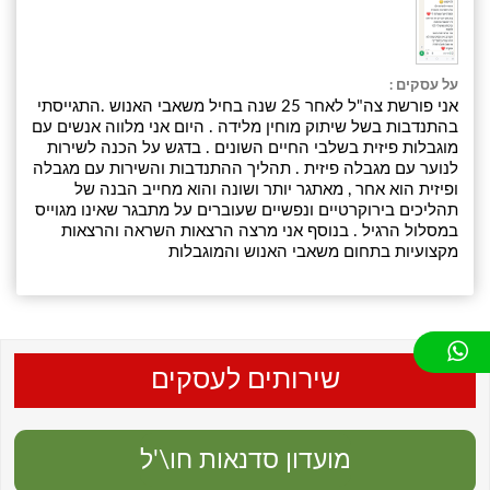
על עסקים :
אני פורשת צה"ל לאחר 25 שנה בחיל משאבי האנוש .התגייסתי
בהתנדבות בשל שיתוק מוחין מלידה . היום אני מלווה אנשים עם
מוגבלות פיזית בשלבי החיים השונים . בדגש על הכנה לשירות
לנוער עם מגבלה פיזית . תהליך ההתנדבות והשירות עם מגבלה
ופיזית הוא אחר , מאתגר יותר ושונה והוא מחייב הבנה של
תהליכים בירוקרטיים ונפשיים שעוברים על מתבגר שאינו מגוייס
במסלול הרגיל . בנוסף אני מרצה הרצאות השראה והרצאות
מקצועיות בתחום משאבי האנוש והמוגבלות
שירותים לעסקים
מועדון סדנאות חו\'ל