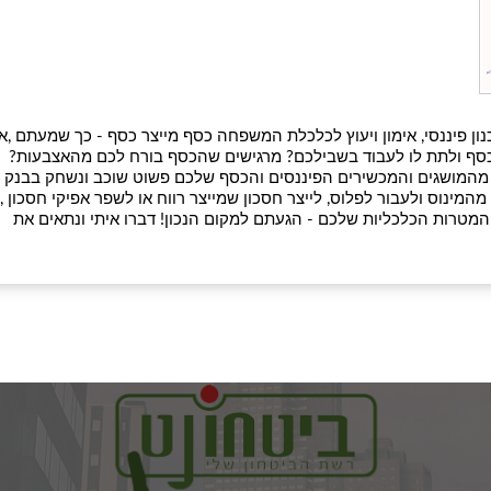
נון פיננסי, אימון ויעוץ לכלכלת המשפחה כסף מייצר כסף - כך שמעתם ,א
 הכסף ולתת לו לעבוד בשבילכם? מרגישים שהכסף בורח לכם מהאצבעות?
מהמושגים והמכשירים הפיננסים והכסף שלכם פשוט שוכב ונשחק בבנק
מינוס ולעבור לפלוס, לייצר חסכון שמייצר רווח או לשפר אפיקי חסכון ,
המטרות הכלכליות שלכם - הגעתם למקום הנכון! דברו איתי ונתאים את