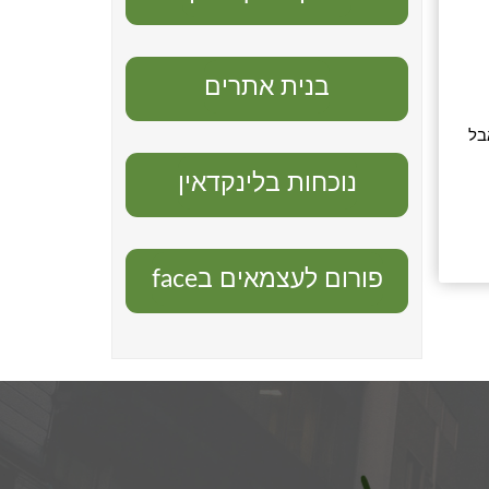
בנית אתרים
בל
נוכחות בלינקדאין
פורום לעצמאים בface