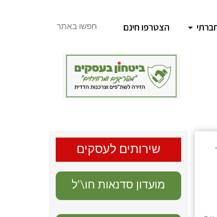
ברתי
הצטרפו חינם
חפשו באתר
Time for cha
שירותים לעסקים
מועדון סדנאות חו\'ל