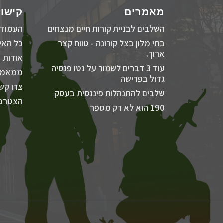
מאמרים
קישור
השלבים לבניית קורות חיים מנצחים
העמוד 
בתי מלון בצל קורונה - טווח קצר
כל האיר
ארוך.
אודות
עוד 3 דברים לשמור על נטו פנסיה
ממאמר
גדול בפרישה
צרו קש
שלבים להתנהלות פיננסית בעסק
הצטרפו
190 הוא לא רק מספר