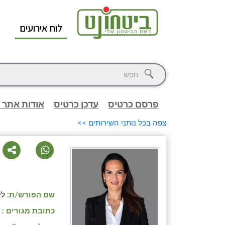
לוח אירועים
א
פרסם כרטיס
עדכן כרטיס
אודות אתר 
צפה בכל נותני השירותים >>
שם הפורש/ת:
לי
כתובת מגורים :
ג