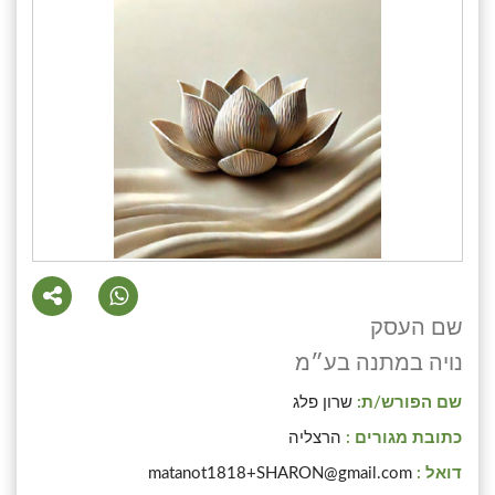
שם העסק
נויה במתנה בע״מ
שם הפורש/ת:
שרון פלג
כתובת מגורים :
הרצליה
דואל :
matanot1818+SHARON@gmail.com