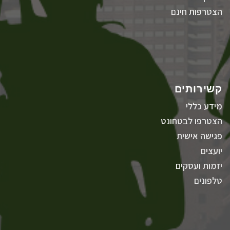
הצטרפות חינם
קשירותים
מידע כללי
הצטרפו לבטחונט
פגישה אישית
יועצים
יזמות ועסקים
טלפונים