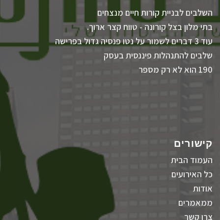
השלבים לבניית קורות חיים מנצחים
בתי מלון בצל קורונה - טווח קצר ארוך.
עוד 3 דברים לשמור על נטו פנסיה גדול בפרישה
שלבים להתנהלות פיננסית בעסק
190 הוא לא רק מספר
קישורים
העמוד הבית
כל האירועים
אודות
ממאמרים
צרו קשר