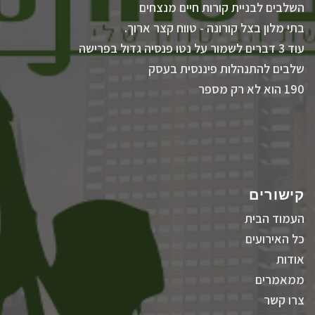
השלבים לבניית קורות חיים מנצחים
בתי מלון בצל קורונה - טווח קצר ארוך.
עוד 3 דברים לשמור על נטו פנסיה גדול בפרישה
שלבים להתנהלות פיננסית בעסק
190 הוא לא רק מספר
קישורים
העמוד הבית
כל האירועים
אודות
ממאמרים
צרו קשר