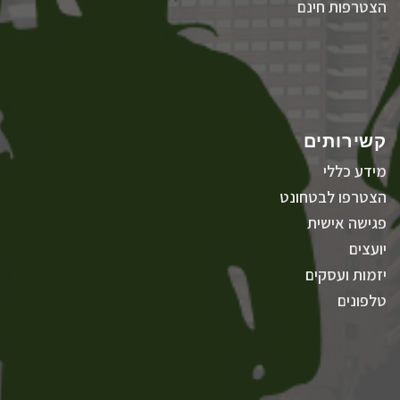
הצטרפות חינם
קשירותים
מידע כללי
הצטרפו לבטחונט
פגישה אישית
יועצים
יזמות ועסקים
טלפונים