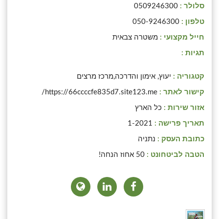
סלולר :
0509246300
טלפון :
050-9246300
חייל מקצועי :
משטרה צבאית
תגיות :
קטגוריה :
יעוץ, אימון והדרכה,מרכז מרצים
קישור לאתר :
https://66ccccfe835d7.site123.me/
אזור שירות :
כל הארץ
תאריך פרישה :
1-2021
כתובת העסק :
נתניה
הטבה לביטחונט :
50 אחוז הנחה!