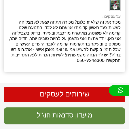
על עסקים :
מכיר את זה שלא זז כלום? מכירה את זה שאת לא מצליחה
לעשות צעד ראשון קדימה? אז אתם לא לבד! התנועה שלנו
קדימה לא פשוטה, מאתגרת מורכבת ובעייתי. בדיוק בשביל זה
אני כאן. יחד את/ה ואני נתאמן על להיות טובים יותר, חדים יותר,
מפוקסים ובעיקר בהתקדמות קדימה לעבר היעדים האישיים
שכל הזמן ביקשת להשיג! אני עוז ואני מאמן אישי - את/ה פורש
צה"ל? יש לך הנחה משמעותית! לשיחת הכרות ללא התחייבות
התקשרו 050-9246300
שירותים לעסקים
מועדון סדנאות חו\'ל