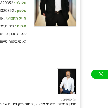
סלולר :
4320352
טלפון :
4320352
חייל מקצועי :
אוי
תגיות :
ביטוח,פרי
פנסיה,תכנון פרישה
לאומי,ביטוח סיעו
על עסקים :
תכנון פנסיוני ופיננסי מקצועי, ניתוח תיק ביטוח של