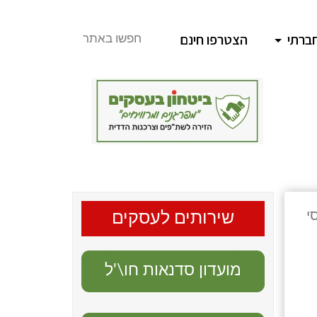
ברתי
הצטרפו חינם
חפשו באתר
סי
שירותים לעסקים
מועדון סדנאות חו\'ל