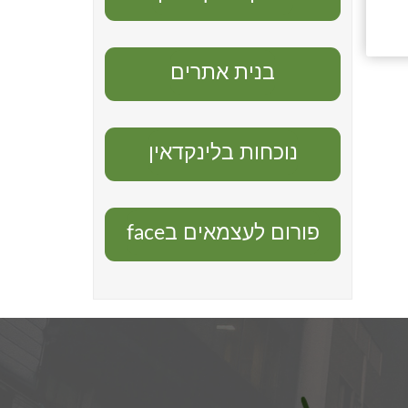
בנית אתרים
נוכחות בלינקדאין
פורום לעצמאים בface