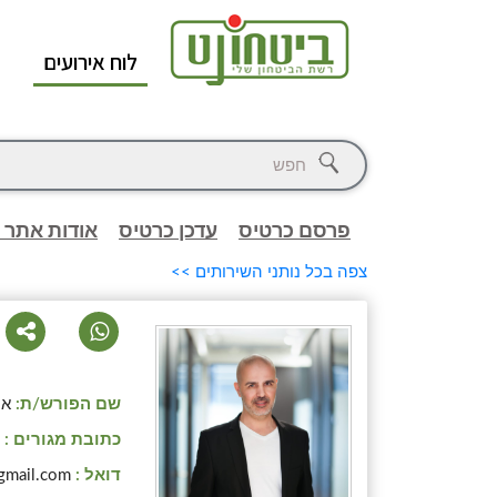
לוח אירועים
א
פרסם כרטיס
עדכן כרטיס
אודות אתר 
צפה בכל נותני השירותים >>
שם הפורש/ת:
או
כתובת מגורים :
ק
דואל :
gmail.com