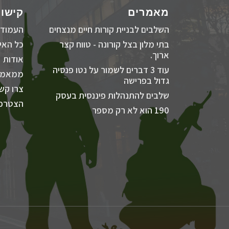
מאמרים
קישור
השלבים לבניית קורות חיים מנצחים
העמוד 
בתי מלון בצל קורונה - טווח קצר
כל האיר
ארוך.
אודות
עוד 3 דברים לשמור על נטו פנסיה
ממאמר
גדול בפרישה
צרו קש
שלבים להתנהלות פיננסית בעסק
הצטרפו
190 הוא לא רק מספר