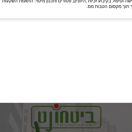
ה וטיפול בקיבוע זכיות ,היוונים, פטורים ותכנון מיסוי. התאמת השקעות
ך תוך מקסום הטבות מס.