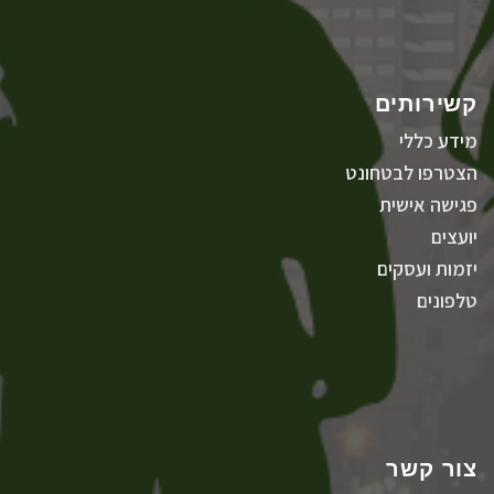
קשירותים
מידע כללי
הצטרפו לבטחונט
פגישה אישית
יועצים
יזמות ועסקים
טלפונים
צור קשר