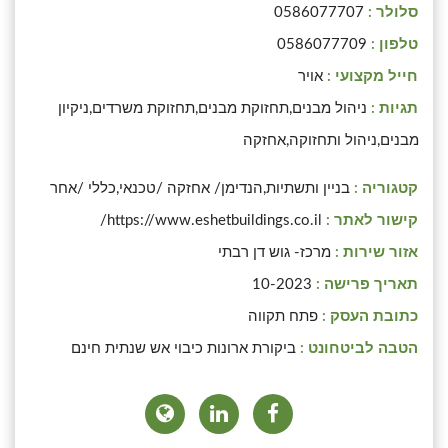
סלולר :
0586077707
טלפון :
0586077709
חייל מקצועי :
אויר
תגיות :
ניהול מבנים,תחזוקת מבנים,תחזוקת משרדים,ניקיון
מבנים,ניהול ותחזוקה,אחזקה
קטגוריה :
בניין ותשתיות,הנדימן/ אחזקה /טכנאי,כללי /אחר
קישור לאתר :
https://www.eshetbuildings.co.il/
אזור שירות :
מרכז- גוש דן רבתי
תאריך פרישה :
10-2023
כתובת העסק :
פתח תקווה
הטבה לביטחונט :
ביקורת ארונות כיבוי אש שנתית חינם