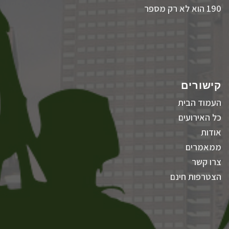
190 הוא לא רק מספר
קישורים
העמוד הבית
כל האירועים
אודות
ממאמרים
צרו קשר
הצטרפות חינם