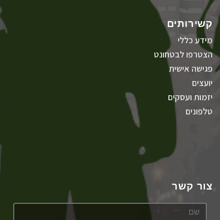
קשירותים
מידע כללי
הצטרפו לבטחונט
פגישה אישית
יועצים
יזמות ועסקים
טלפונים
צור קשר