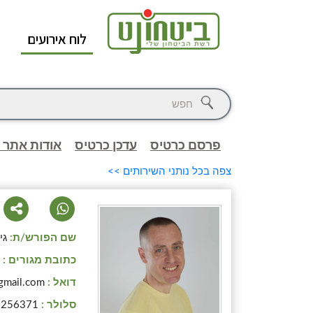
לוח אירועים
א
פרסם כרטיס
עדכן כרטיס
אודות אתר 
צפה בכל נותני השירותים >>
שם הפורש/ת:
גי
כתובת מגורים :
ח
דואל :
gmail.com
סלולר :
9256371