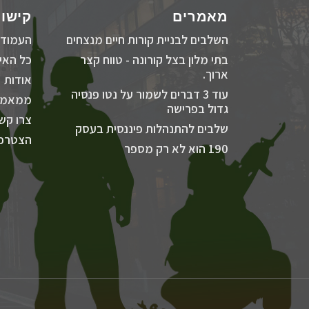
מאמרים
קישור
השלבים לבניית קורות חיים מנצחים
העמוד 
בתי מלון בצל קורונה - טווח קצר
כל האיר
ארוך.
אודות
עוד 3 דברים לשמור על נטו פנסיה
ממאמר
גדול בפרישה
צרו קש
שלבים להתנהלות פיננסית בעסק
הצטרפו
190 הוא לא רק מספר