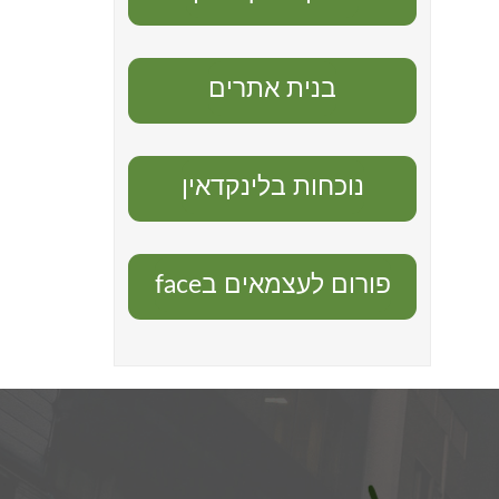
בנית אתרים
נוכחות בלינקדאין
פורום לעצמאים בface