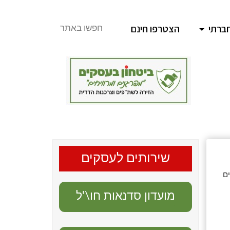
ברתי
הצטרפו חינם
חפשו באתר
שירותים לעסקים
ים
מועדון סדנאות חו\'ל