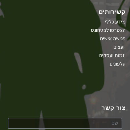
קשירותים
מידע כללי
הצטרפו לבטחונט
פגישה אישית
יועצים
יזמות ועסקים
טלפונים
צור קשר