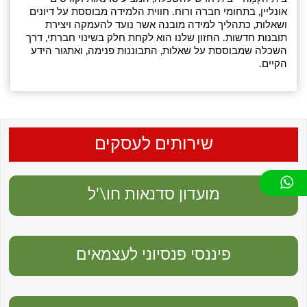
אונליין, בתחומי חברה ורוח. חווית הלמידה מבוססת על דיונים
ושאלות, כתהליך למידה מובנה אשר נועד להעמקה ויצירת
תובנות חדשות. החזון שלנו הוא לקחת חלק בשינוי חברתי, דרך
השכלה שמבוססת על שאלות, התבוננות פנימה, ואתגור הידע
הקיים.
שירותים לעסקים
מועדון סדנאות חו\'ל
פיננסי פנסיוני לעצמאים