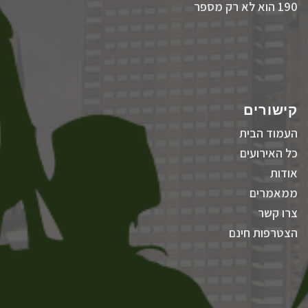
190 הוא לא רק מספר
קישורים
העמוד הבית
כל האירועים
אודות
ממאמרים
צרו קשר
הצטרפות חינם