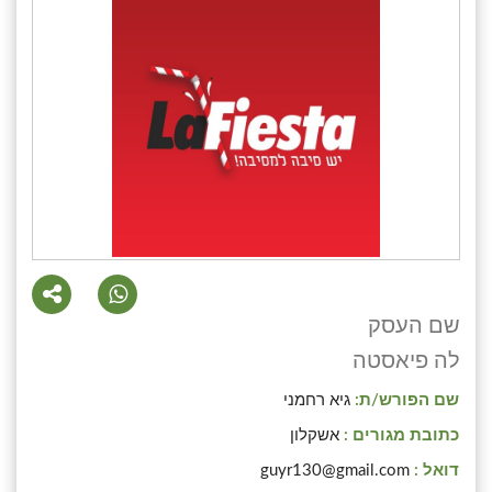
שם העסק
לה פיאסטה
שם הפורש/ת:
גיא רחמני
כתובת מגורים :
אשקלון
דואל :
guyr130@gmail.com