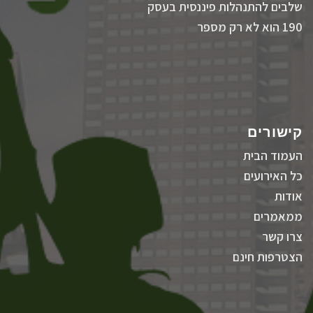
שלבים להתנהלות פיננסית בעסק
190 הוא לא רק מספר
קישורים
העמוד הבית
כל האירועים
אודות
ממאמרים
צרו קשר
הצטרפות חינם