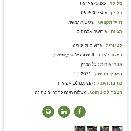
סלולר :
0549570382
טלפון :
0525007686
חייל מקצועי :
שלישות /משאן
תגיות :
אירועים אלכוהול
קטגוריה :
ארועים וקייטרינג
קישור לאתר :
https://la-fiesta.co.il/
אזור שירות :
כל הארץ
תאריך פרישה :
12-2021
כתובת העסק :
המתכנן 10 אשקלון
הטבה לביטחונט :
משלוח חינם לחברי ביטחונט