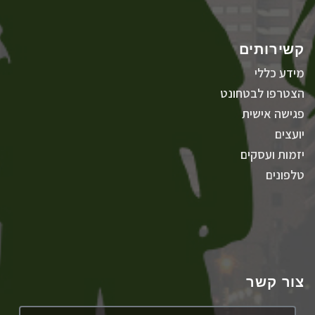
קשירותים
מידע כללי
הצטרפו לבטחונט
פגישה אישית
יועצים
יזמות ועסקים
טלפונים
צור קשר