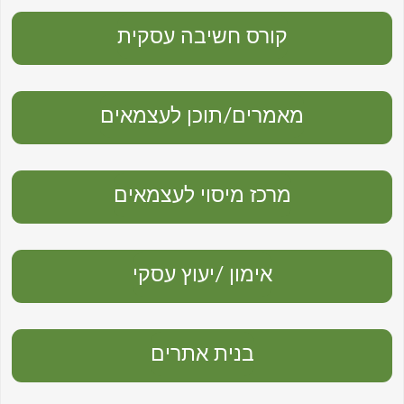
קורס חשיבה עסקית
מאמרים/תוכן לעצמאים
מרכז מיסוי לעצמאים
אימון /יעוץ עסקי
בנית אתרים