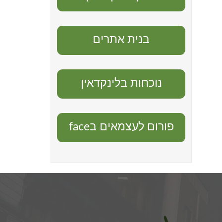
בנית אתרים
נוכחות בלינקדאין
פורום לעצמאים בface