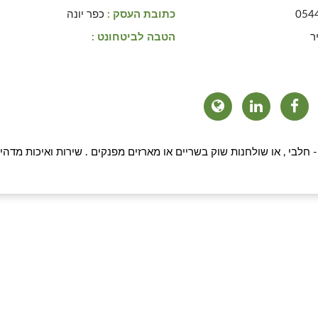
054
כתובת העסק :
כפר יונה
ר
הטבה לביטחונט :
 חלבי , או שולחנות שוק בשריים או מארזים מפנקים . שירות ואיכות מדהימ