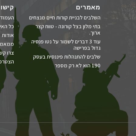
מאמרים
קישור
השלבים לבניית קורות חיים מנצחים
העמוד 
בתי מלון בצל קורונה - טווח קצר
כל האיר
ארוך.
אודות
עוד 3 דברים לשמור על נטו פנסיה
ממאמר
גדול בפרישה
צרו קש
שלבים להתנהלות פיננסית בעסק
הצטרפו
190 הוא לא רק מספר