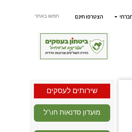
ברתי
הצטרפו חינם
חפשו באתר
שירותים לעסקים
מועדון סדנאות חו\'ל