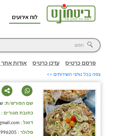
לוח אירועים
א
פרסם כרטיס
עדכן כרטיס
אודות אתר 
צפה בכל נותני השירותים >>
שם הפורש/ת:
של
כתובת מגורים :
כ
דואל :
gmail.com
סלולר :
4996205