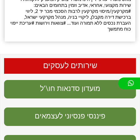
שירות מקצועי, אחראי, אדיב וזמין בתחומים הבאים:
#מקרקעין/מיסוי מקרקעין לרבות הסכמי מכר יד 2, ליווי
ברכישת דירה מקבלן, ליקויי בניה, מנהל מקרקעי ישראל,
העברת נכסים ללא תמורה ועוד... #צוואות וירושות #עריכת ייפוי
כוח מתמשך
שירותים לעסקים
מועדון סדנאות חו\'ל
פיננסי פנסיוני לעצמאים