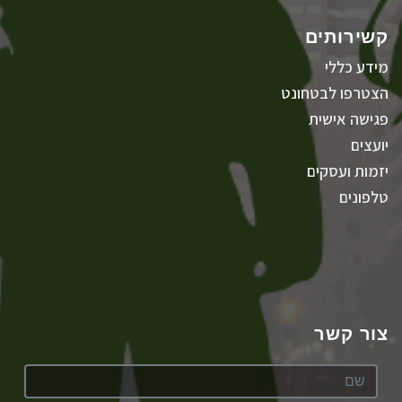
קשירותים
מידע כללי
הצטרפו לבטחונט
פגישה אישית
יועצים
יזמות ועסקים
טלפונים
צור קשר