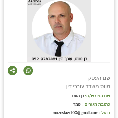
שם העסק
מוזס משרד עורכי דין
שם הפורש/ת:
רן מוזס
כתובת מגורים :
עומר
דואל :
mozeslaw100@gmail.com