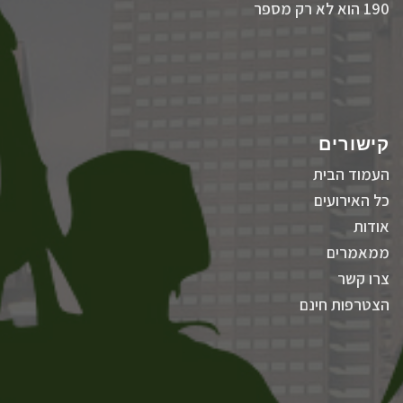
190 הוא לא רק מספר
קישורים
העמוד הבית
כל האירועים
אודות
ממאמרים
צרו קשר
הצטרפות חינם