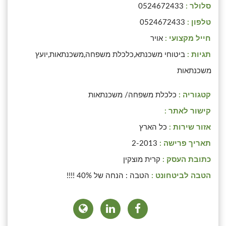
סלולר :
0524672433
טלפון :
0524672433
חייל מקצועי :
אויר
תגיות :
ביטוחי משכנתא,כלכלת משפחה,משכנתאות,יועץ
משכנתאות
קטגוריה :
כלכלת משפחה/ משכנתאות
קישור לאתר :
אזור שירות :
כל הארץ
תאריך פרישה :
2-2013
כתובת העסק :
קרית מוצקין
הטבה לביטחונט :
הטבה : הנחה של 40% !!!!