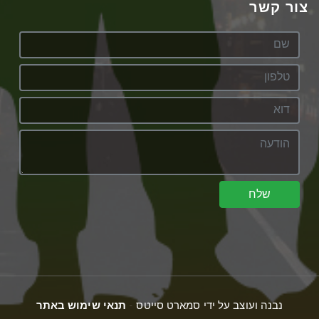
צור קשר
שלח
נבנה ועוצב על ידי סמארט סייטס -
תנאי שימוש באתר