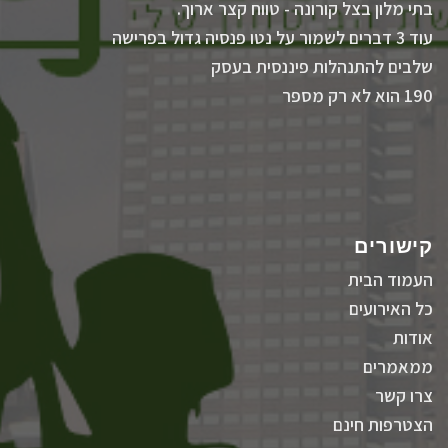
בתי מלון בצל קורונה - טווח קצר ארוך.
עוד 3 דברים לשמור על נטו פנסיה גדול בפרישה
שלבים להתנהלות פיננסית בעסק
190 הוא לא רק מספר
קישורים
העמוד הבית
כל האירועים
אודות
ממאמרים
צרו קשר
הצטרפות חינם