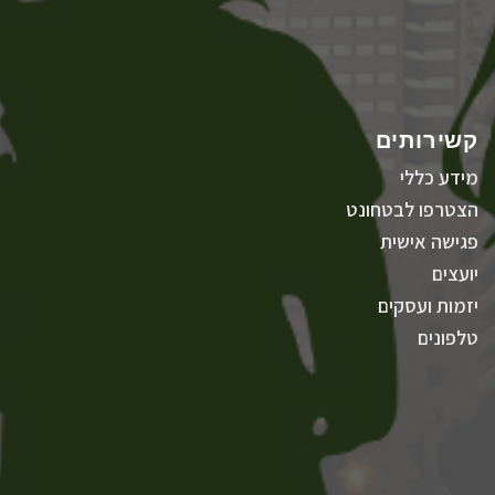
קשירותים
מידע כללי
הצטרפו לבטחונט
פגישה אישית
יועצים
יזמות ועסקים
טלפונים