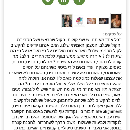
על עסקים :
בכל אחד מאיתנו יש שני קולות: הקול שבראש ושל הסביבה
והקול שבלב, המצפן האמיתי שלנו. האם אנחנו יודעים להקשיב
לקול הפנימי שלנו? האם אנחנו הולכים על פי הלב או על פי מה
שיגידו לנו? איך זה מרגיש, ממש בגוף, ללכת אחרי צו הלב? מה
קורה לנו בגוף, כשאנחנו לא מקשיבים? מחלות, פחדים, חרדות,
כעסים, מצוקה ועוד, באים לידי ביטוי כשאנחנו על הטייס
האוטומטי, כשאנחנו לא עוצרים ומתבוננים, כשאנחנו לא שואלים
את עצמנו שאלות כמו: למה כואב לי? למה אני חולה? למה
הרגע התעצבנתי על הילד שלי, או על העמית בעבודה? מה
הצית אותי? מאיפה זה מגיע? מה השיעור שיש לי לעבור? נעים
מאוד, שמי הדס לב ואני מאמנת ומלמדת א.נשים, בני נוער וגם
ילדים להקשיב ללב שלהם, להתבונן, לשאול שאלות ולהקשיב
ללב ולגוף ואף לחבר בין המוח ללב. השיטה נקראת איזון חיים,
life alignment חיבור בין נקודות גוף לרגשות באמצעות הקשבה
ושיח עם האינטליגנציה של הגוף של המטופל והגעה בדיוק רב
לנקודות ולבעיות שעולות ומשם הדרך לשחררור ולהבנה קצרה.
בנוסף, אני מעבירה סשנים טיפוליים קבוצתיים וזוגיים. כמו כן,