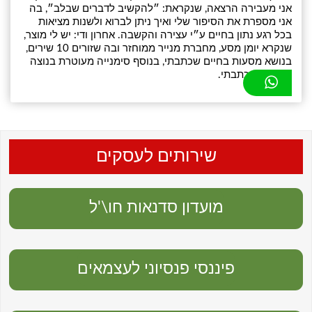
אני מעבירה הרצאה, שנקראת: ״להקשיב לדברים שבלב״, בה
אני מספרת את הסיפור שלי ואיך ניתן לברוא ולשנות מציאות
בכל רגע נתון בחיים ע״י עצירה והקשבה. אחרון ודי: יש לי מוצר,
שנקרא יומן מסע, מחברת מנייר ממוחזר ובה שזורים 10 שירים,
בנושא מסעות בחיים שכתבתי, בנוסף סימנייה מעוטרת בנוצה
עם שיר שכתבתי.
שירותים לעסקים
מועדון סדנאות חו\'ל
פיננסי פנסיוני לעצמאים