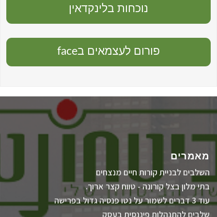
נוכחות בלינקדאין
פורום לעצמאים בface
מרים
לבים לבניית קורות חיים מנצחים
י מלון בצל קורונה - טווח קצר ארוך.
נטו פנסיה גדול בפרישה
בים להתנהלות פיננסית בעסק