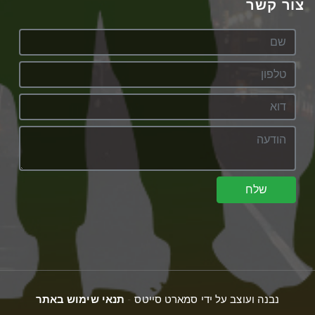
צור קשר
שלח
נבנה ועוצב על ידי סמארט סייטס -
תנאי שימוש באתר