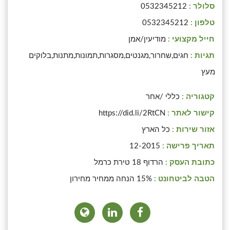
סלולר :
0532345212
טלפון :
0532345212
חייל מקצועי :
מודיעין/אמן
תגיות :
חגים,שחרור,מגנטים,מסגרות,תמונות,מתנות,בלוקים
מעץ
קטגוריה :
כללי /אחר
קישור לאתר :
https://did.li/2RtCN
אזור שירות :
כל הארץ
תאריך פרישה :
12-2015
כתובת העסק :
הרדוף 18 טירת כרמל
הטבה לביטחונט :
15% הנחה ממחיר מחירון