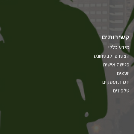
קשירותים
מידע כללי
הצטרפו לבטחונט
פגישה אישית
יועצים
יזמות ועסקים
טלפונים