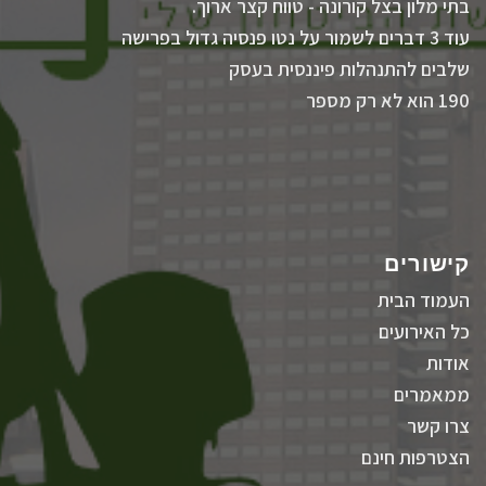
בתי מלון בצל קורונה - טווח קצר ארוך.
עוד 3 דברים לשמור על נטו פנסיה גדול בפרישה
שלבים להתנהלות פיננסית בעסק
190 הוא לא רק מספר
קישורים
העמוד הבית
כל האירועים
אודות
ממאמרים
צרו קשר
הצטרפות חינם