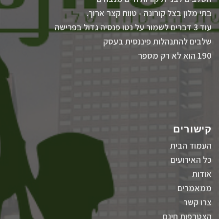
בתי מלון בצל קורונה - טווח קצר ארוך.
עוד 3 דברים לשמור על נטו פנסיה גדול בפרישה
שלבים להתנהלות פיננסית בעסק
190 הוא לא רק מספר
קישורים
העמוד הבית
כל האירועים
אודות
ממאמרים
צרו קשר
הצטרפות חינם