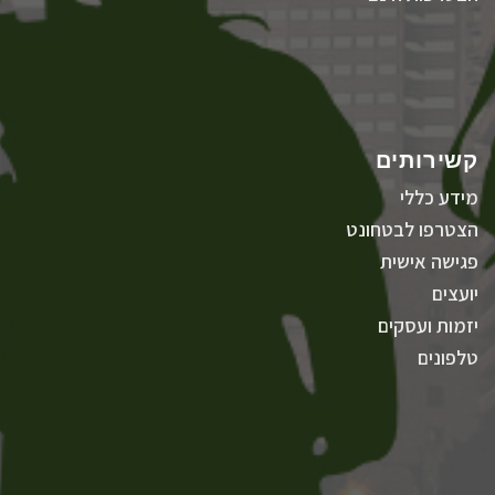
קשירותים
מידע כללי
הצטרפו לבטחונט
פגישה אישית
יועצים
יזמות ועסקים
טלפונים