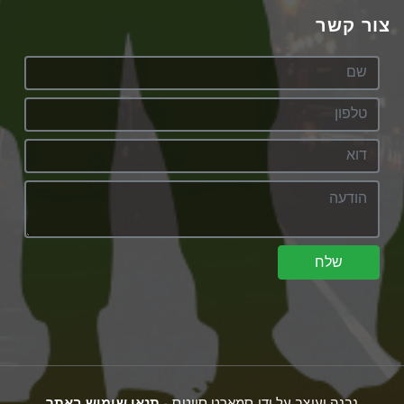
צור קשר
שלח
נבנה ועוצב על ידי סמארט סייטס -
תנאי שימוש באתר