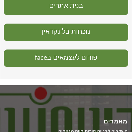
בנית אתרים
נוכחות בלינקדאין
פורום לעצמאים בface
מאמרים
השלבים לבניית קורות חיים מנצחים