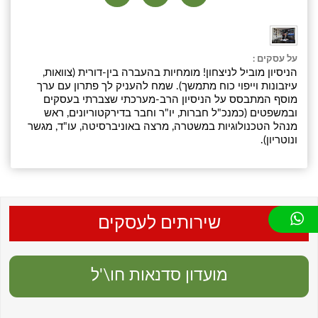
על עסקים :
הניסיון מוביל לניצחון! מומחיות בהעברה בין-דורית (צוואות,
עיזבונות וייפוי כוח מתמשך). שמח להעניק לך פתרון עם ערך
מוסף המתבסס על הניסיון הרב-מערכתי שצברתי בעסקים
ובמשפטים (כמנכ"ל חברות, יו"ר וחבר בדירקטוריונים, ראש
מנהל הטכנולוגיות במשטרה, מרצה באוניברסיטה, עו"ד, מגשר
ונוטריון).
שירותים לעסקים
מועדון סדנאות חו\'ל