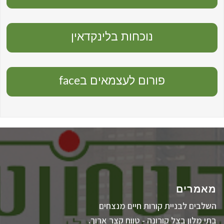
נוכחות בלינקדאין
פורום לעצמאים בface
מאמרים
השלבים לבניית קורות חיים מנצחים
בתי מלון בצל קורונה - טווח קצר ארוך.