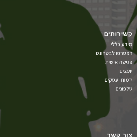
קשירותים
מידע כללי
הצטרפו לבטחונט
פגישה אישית
יועצים
יזמות ועסקים
טלפונים
צור קשר