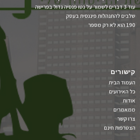
עוד 3 דברים לשמור על נטו פנסיה גדול בפרישה
שלבים להתנהלות פיננסית בעסק
190 הוא לא רק מספר
קישורים
העמוד הבית
כל האירועים
אודות
ממאמרים
צרו קשר
הצטרפות חינם