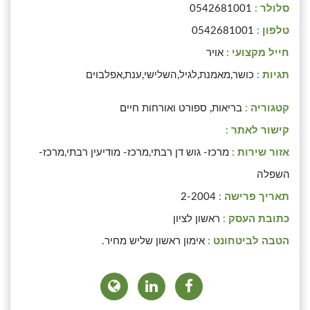
סלולר :
0542681001
טלפון :
0542681001
חייל מקצועי :
אויר
תגיות :
כושר,מאמנת,לגיל,השלישי,ענת,אפלבוים
קטגוריה :
בריאות, ספורט ואורחות חיים
קישור לאתר :
אזור שירות :
מרכז- גוש דן רבתי,מרכז- מודיעין רבתי,מרכז-
השפלה
תאריך פרישה :
2-2004
כתובת העסק :
ראשון לציון
הטבה לביטחונט :
אימון ראשון שליש מחיר.