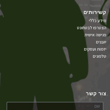
קשירותים
מידע כללי
הצטרפו לבטחונט
פגישה אישית
יועצים
יזמות ועסקים
טלפונים
צור קשר