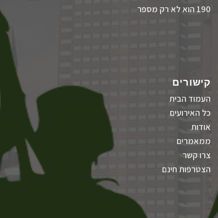
190 הוא לא רק מספר
קישורים
העמוד הבית
כל האירועים
אודות
ממאמרים
צרו קשר
הצטרפות חינם