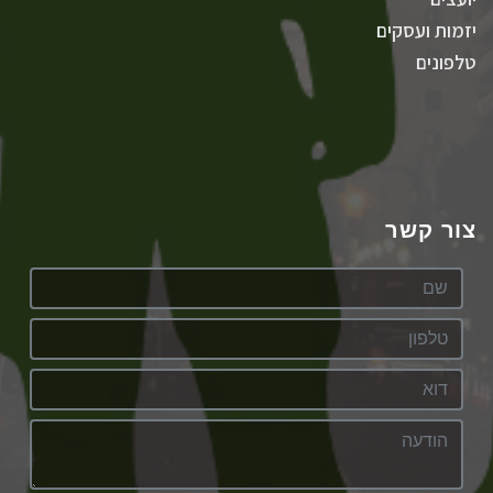
יזמות ועסקים
טלפונים
צור קשר