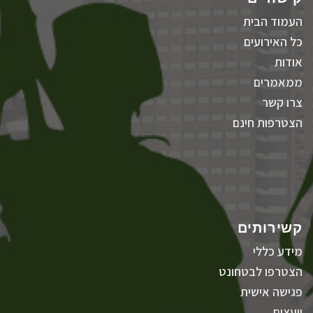
העמוד הבית
כל האירועים
אודות
ממאמרים
צרו קשר
הצטרפות חינם
קשירותים
מידע כללי
הצטרפו לבטחונט
פגישה אישית
יועצים