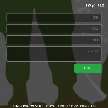
צור קשר
שלח
נבנה ועוצב על ידי סמארט סייטס -
תנאי שימוש באתר