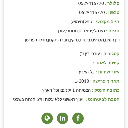
סלולר :
0529415770
טלפון :
0529415770
חייל מקצועי :
טנא (חימוש)
תגיות :
מינהלי,יפוי כוח,מסחרי,עורך
דין,חוזים,מכרזים,ביטוח,נזיקין,חברה,תקנון,חדלות פרעון
קטגוריה :
עורכי דין (*)
קישור לאתר :
אזור שירות :
כל הארץ
תאריך פרישה :
1-2018
כתובת העסק :
הצמיחה 1 יקנעם וכל הארץ
הטבה לביטחונט :
ייעוץ ראשוני ללא עלות ו5% הנחה בשכט