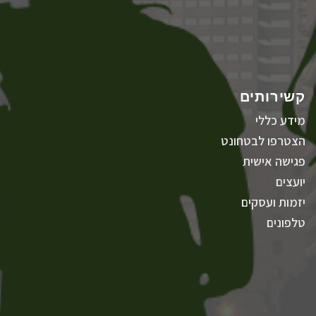
קשירותים
מידע כללי
הצטרפו לבטחונט
פגישה אישית
יועצים
יזמות ועסקים
טלפונים