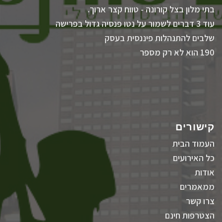
בתי מלון בצל קורונה - טווח קצר ארוך.
עוד 3 דברים לשמור על נטו פנסיה גדול בפרישה
שלבים להתנהלות פיננסית בעסק
190 הוא לא רק מספר
קישורים
העמוד הבית
כל האירועים
אודות
ממאמרים
צרו קשר
הצטרפות חינם