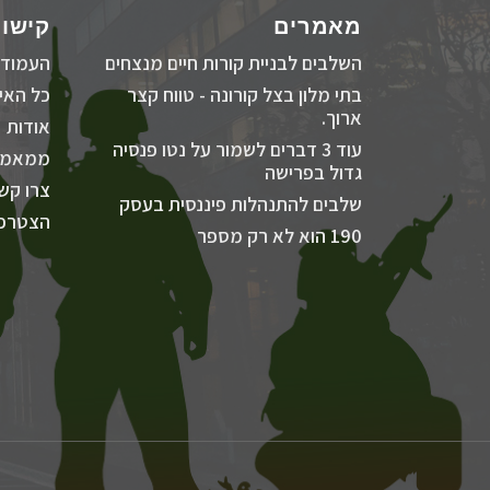
מאמרים
קישור
השלבים לבניית קורות חיים מנצחים
העמוד 
בתי מלון בצל קורונה - טווח קצר
כל האיר
ארוך.
אודות
עוד 3 דברים לשמור על נטו פנסיה
ממאמר
גדול בפרישה
צרו קש
שלבים להתנהלות פיננסית בעסק
הצטרפו
190 הוא לא רק מספר