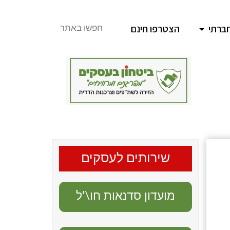
ברתי
הצטרפו חינם
חפשו באתר
שירותים לעסקים
מועדון סדנאות חו\'ל