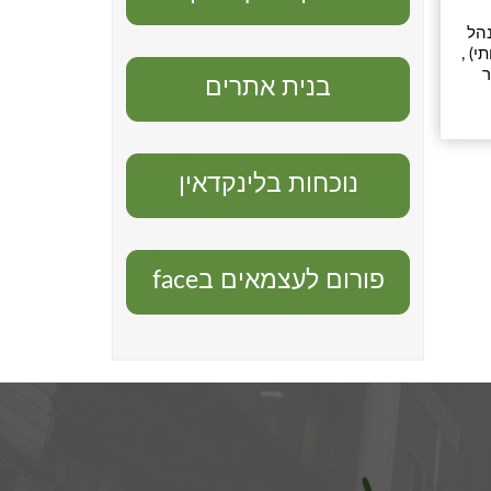
ד וכמנהל
דיעין עסקי תחרותי) ,
תואר
בנית אתרים
נוכחות בלינקדאין
פורום לעצמאים בface