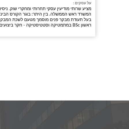
על עסקים :
ראשון BSc במתמטיקה וסטטיסטיקה - חקר ביצועים