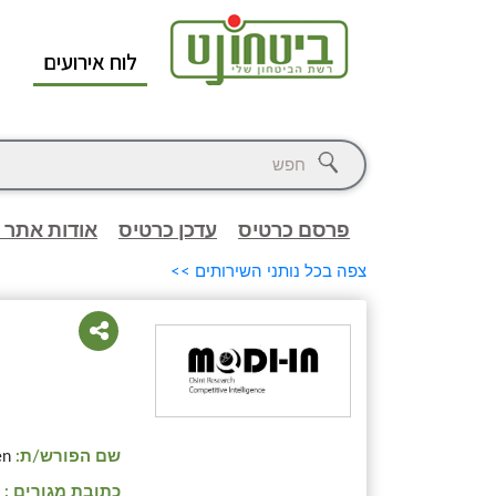
לוח אירועים
א
פרסם כרטיס
עדכן כרטיס
אודות אתר 
צפה בכל נותני השירותים >>
שם הפורש/ת:
en
כתובת מגורים :
ק