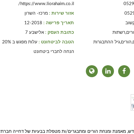
https://www.liorahaim.co.il/
052
052
אזור שירות :
מרכז- השרון
שוב
תאריך פרישה :
12-2018
רים,רשתות
כתובת העסק :
אלישבע 7
הורים,גיל ההתבגרות
הטבה לביטחונט :
עלות מפגש ב 20%
הנחה לחברי ביטחונט
חדש, מאמנת ומנחת הורים ומתבגרים/ות מטפלת בבעיות של דחייה חברתי