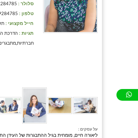
סלולר :
9284785
טלפון :
9284785
חייל מקצועי :
תק
תגיות :
הדרכת הו
חברתיות,מתבגרים,
על עסקים :
ליאורה חיים, מומחית בגיל ההתבגרות של העידן ה