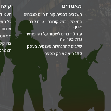
מאמרים
קישור
השלבים לבניית קורות חיים מנצחים
העמוד 
בתי מלון בצל קורונה - טווח קצר
כל האיר
ארוך.
אודות
עוד 3 דברים לשמור על נטו פנסיה
ממאמר
גדול בפרישה
צרו קש
שלבים להתנהלות פיננסית בעסק
הצטרפו
190 הוא לא רק מספר