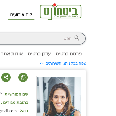
לוח אירועים
א
פרסם כרטיס
עדכן כרטיס
אודות אתר 
צפה בכל נותני השירותים >>
שם הפורש/ת:
לי
כתובת מגורים :
כ
דואל :
gmail.com