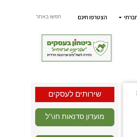
ברתי
הצטרפו חינם
חפשו באתר
שירותים לעסקים
מועדון סדנאות חו\'ל