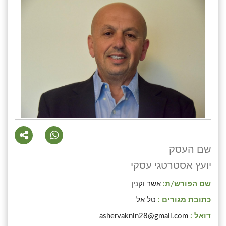
שם העסק
יועץ אסטרטגי עסקי
שם הפורש/ת:
אשר וקנין
כתובת מגורים :
טל אל
דואל :
ashervaknin28@gmail.com