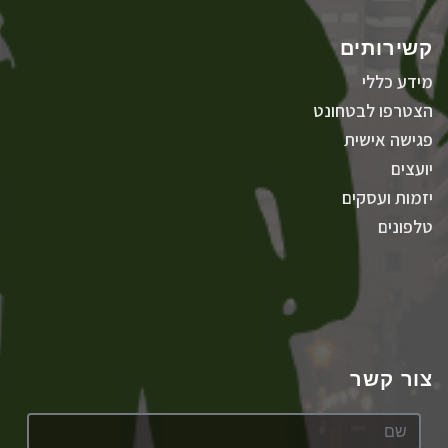
קשירותים
מידע כללי
הצטרפו לבטחונט
פגישה אישית
יועצים
יזמות ועסקים
טלפונים
צור קשר