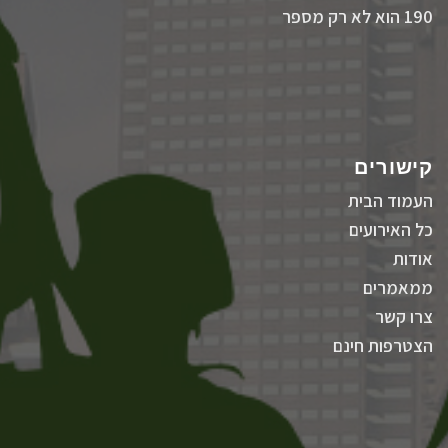
190 הוא לא רק מספר
קישורים
העמוד הבית
כל האירועים
אודות
ממאמרים
צרו קשר
הצטרפות חינם