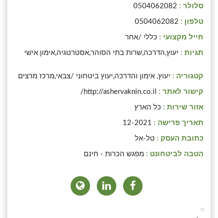
סלולר :
0504062082
טלפון :
0504062082
חייל מקצועי :
כללי /אחר
תגיות :
יעוץ,הדרכה,שרות בתי הסוהר,אסטרטגיה,אימון אישי
קטגוריה :
יעוץ, אימון והדרכה,יעוץ ביטחוני /צבאי,מרכז מרצים
קישור לאתר :
http://ashervaknin.co.il/
אזור שירות :
כל הארץ
תאריך פרישה :
12-2021
כתובת העסק :
טל-אל
הטבה לביטחונט :
מפגש הכרות - חינם