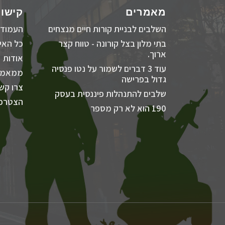
מאמרים
קישור
השלבים לבניית קורות חיים מנצחים
העמוד 
בתי מלון בצל קורונה - טווח קצר
כל האיר
ארוך.
אודות
עוד 3 דברים לשמור על נטו פנסיה
ממאמר
גדול בפרישה
צרו קש
שלבים להתנהלות פיננסית בעסק
הצטרפו
190 הוא לא רק מספר