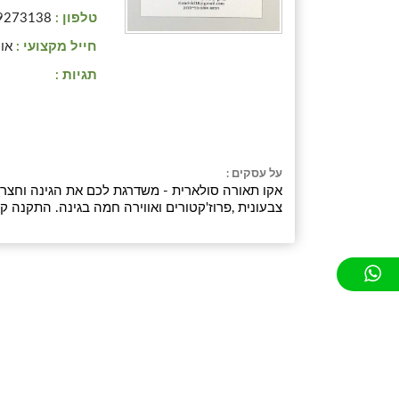
טלפון :
9273138
חייל מקצועי :
אוי
תגיות :
על עסקים :
אקו תאורה סולארית - משדרגת לכם את הגינה וחצר ה
צבעונית ,פרוז'קטורים ואווירה חמה בגינה. התקנה 