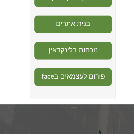
בנית אתרים
נוכחות בלינקדאין
פורום לעצמאים בface