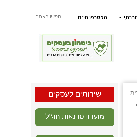
ברתי
הצטרפו חינם
חפשו באתר
ית
שירותים לעסקים
מועדון סדנאות חו\'ל