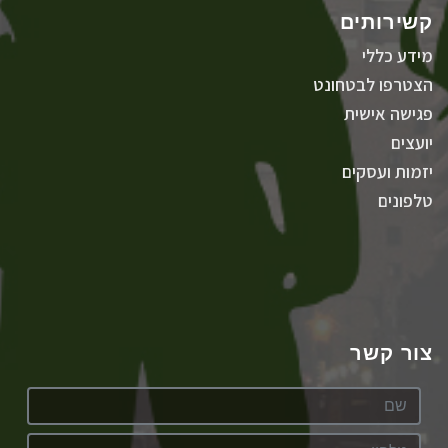
קשירותים
מידע כללי
הצטרפו לבטחונט
פגישה אישית
יועצים
יזמות ועסקים
טלפונים
צור קשר