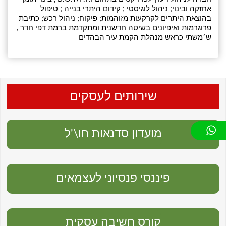
אחזקה ובינוי; ניהול לוגיסטי ; קידום היתרי בנייה ; טיפול
בהוצאת היתרים לקרקעות מזוהמות; פיקוח; ניהול רכש; כתיבת
פרוגרמות ואיפיונים בשיטה חדשנית ומתקדמת ברמת דפי חדר ,
ש׳משתי כראש מנהלת הקמת עיר הבהדים
שירותים לעסקים
מועדון סדנאות חו\'ל
פיננסי פנסיוני לעצמאים
קורס חשיבה עסקית