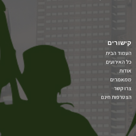
קישורים
העמוד הבית
כל האירועים
אודות
ממאמרים
צרו קשר
הצטרפות חינם