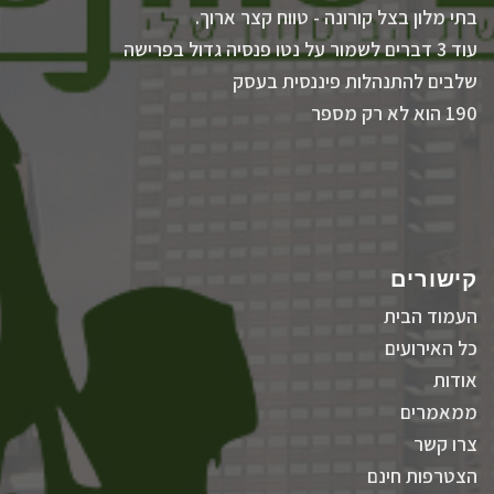
בתי מלון בצל קורונה - טווח קצר ארוך.
עוד 3 דברים לשמור על נטו פנסיה גדול בפרישה
שלבים להתנהלות פיננסית בעסק
190 הוא לא רק מספר
קישורים
העמוד הבית
כל האירועים
אודות
ממאמרים
צרו קשר
הצטרפות חינם