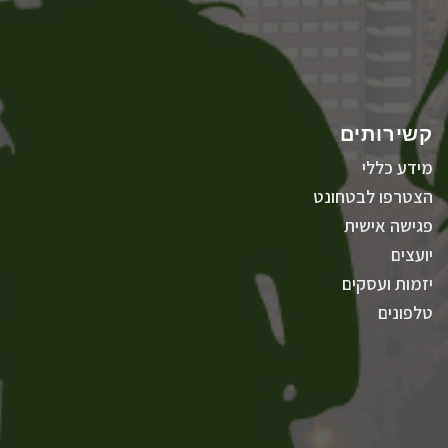
קשירותים
מידע כללי
הצטרפו לבטחונט
פגישה אישית
יועצים
יזמות ועסקים
טלפונים