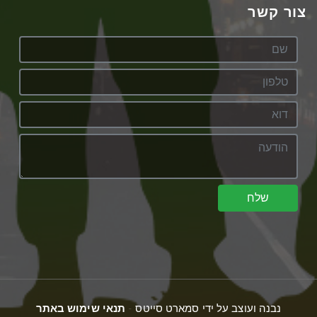
צור קשר
שלח
נבנה ועוצב על ידי סמארט סייטס -
תנאי שימוש באתר