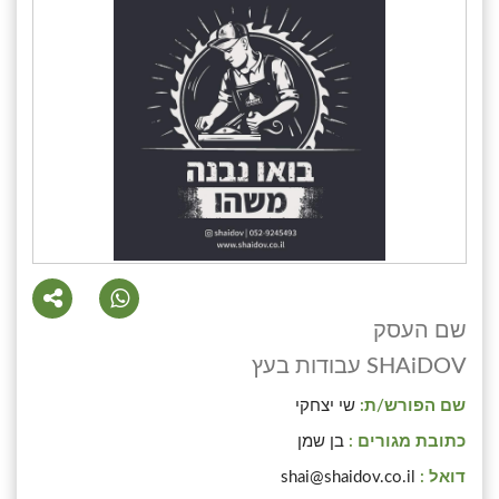
שם העסק
SHAiDOV עבודות בעץ
שם הפורש/ת:
שי יצחקי
כתובת מגורים :
בן שמן
דואל :
shai@shaidov.co.il