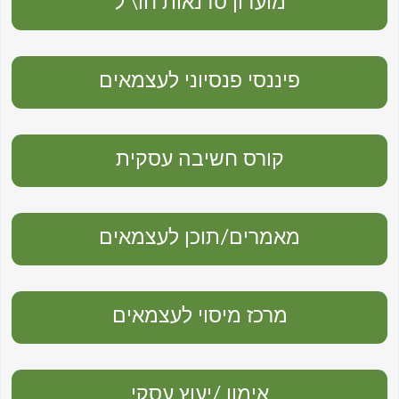
מועדון סדנאות חו\'ל
פיננסי פנסיוני לעצמאים
קורס חשיבה עסקית
מאמרים/תוכן לעצמאים
מרכז מיסוי לעצמאים
אימון /יעוץ עסקי