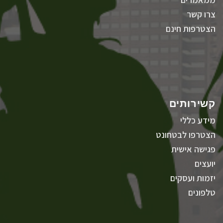
צרו קשר
הצטרפות חינם
קשירותים
מידע כללי
הצטרפו לבטחונט
פגישה אישית
יועצים
יזמות ועסקים
טלפונים