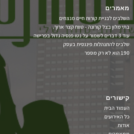
מאמרים
השלבים לבניית קורות חיים מנצחים
בתי מלון בצל קורונה - טווח קצר ארוך.
עוד 3 דברים לשמור על נטו פנסיה גדול בפרישה
שלבים להתנהלות פיננסית בעסק
190 הוא לא רק מספר
קישורים
העמוד הבית
כל האירועים
אודות
ממאמרים