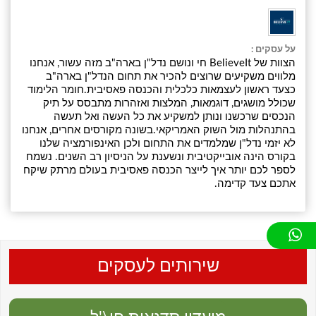
על עסקים :
הצוות של BelieveIt חי ונושם נדל"ן בארה"ב מזה עשור, אנחנו
מלווים משקיעים שרוצים להכיר את תחום הנדל"ן בארה"ב
כצעד ראשון לעצמאות כלכלית והכנסה פאסיבית. ​ חומר הלימוד
שכולל מושגים, דוגמאות, המלצות ואזהרות מתבסס על תיק
הנכסים שרכשנו ונותן למשקיע את כל העשה ואל תעשה
בהתנהלות מול השוק האמריקאי. ​ בשונה מקורסים אחרים, אנחנו
לא יזמי נדל"ן שמלמדים את התחום ולכן האינפורמציה שלנו
בקורס הינה אובייקטיבית ונשענת על הניסיון רב השנים. נשמח
לספר לכם יותר איך לייצר הכנסה פאסיבית בעולם מרתק שיקח
אתכם צעד קדימה.
שירותים לעסקים