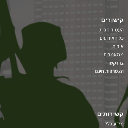
קישורים
העמוד הבית
כל האירועים
אודות
ממאמרים
צרו קשר
הצטרפות חינם
קשירותים
מידע כללי