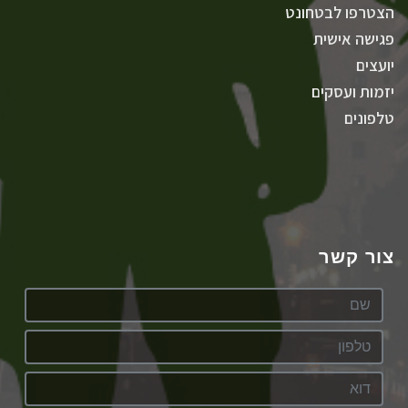
הצטרפו לבטחונט
פגישה אישית
יועצים
יזמות ועסקים
טלפונים
צור קשר