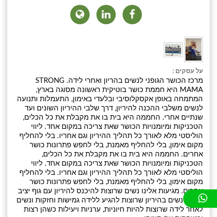
על עסקים :
מרכז הכושר הגופני לנשים בהריון ואחרי לידה. STRONG
MAMA היא חממת כושר בוטיקית ראשונה מסוגה בארץ,
המתמחה באופן אקסקלוסיבי ובלעדי באימון, התעמלות ותנועה
לנשים משלבי ההכנה להיריון, דרך שלבי ההיריון השונים ועד
שנתיים אחרי. החממה היא בית בו את מקבלת את כל הכלים,
הטכניקות ומיומנויות הכושר שאת צריכה במקום אחד. ליווי
הוליסטי מלא לאורך כל תהליך ההיריון וגם אחריו. בלי להחליף
מקום אימון, בלי להחליף מאמנת, בלי לחפש פתרונות כושר
אחרים. החממה היא בית בו את מקבלת את כל הכלים,
הטכניקות ומיומנויות הכושר שאת צריכה במקום אחד. ליווי
הוליסטי מלא לאורך כל תהליך ההיריון וגם אחריו. בלי להחליף
מקום אימון, בלי להחליף מאמנת, בלי לחפש פתרונות כושר
אחרים. מגיעות אלינו נשים שרוצות להיכנס להיריון עם גוף יציב
ובריא, נשים בהיריון שרוצות להגיע ללידה גמישות וחזקות ונשים
לאחר לידה שרוצות להיות חיוניות, ערניות ויעילות כשהן רצות