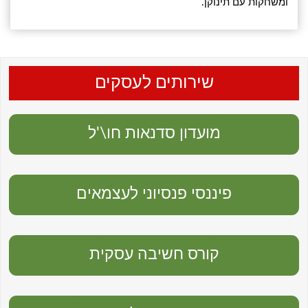
ומשחקות עם תינוקן.
שירותים לעסקים
מועדון סדנאות חו\'ל
פיננסי פנסיוני לעצמאים
קורס חשיבה עסקית