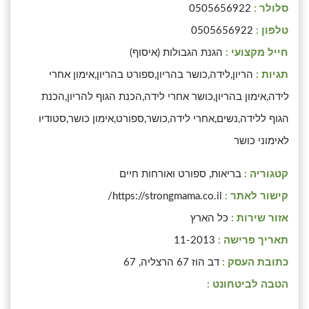
סלולר :
0505656922
טלפון :
0505656922
חייל מקצועי :
הגנת הגבולות (איסוף)
תגיות :
הריון,לידה,כושר בהריון,ספורט בהריון,אימון אחרי
לידה,אימון בהריון,כושר אחרי לידה,הכנת הגוף להריון,הכנת
הגוף ללידה,נשים,אחרי לידה,כושר,ספורט,אימון כושר,סטודיו
לאימוני כושר
קטגוריה :
בריאות, ספורט ואורחות חיים
קישור לאתר :
https://strongmama.co.il/
אזור שירות :
כל הארץ
תאריך פרישה :
11-2013
כתובת העסק :
דב הוז 67 הרצליה, 67
הטבה לביטחונט :