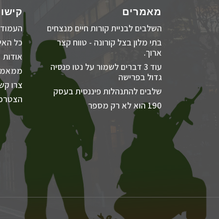
מאמרים
קישור
השלבים לבניית קורות חיים מנצחים
העמוד 
בתי מלון בצל קורונה - טווח קצר
כל האיר
ארוך.
אודות
עוד 3 דברים לשמור על נטו פנסיה
ממאמר
גדול בפרישה
צרו קש
שלבים להתנהלות פיננסית בעסק
הצטרפו
190 הוא לא רק מספר