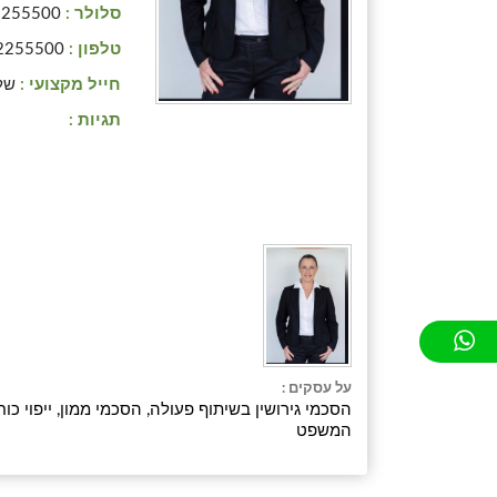
סלולר :
2255500
טלפון :
2255500
חייל מקצועי :
של
תגיות :
על עסקים :
הסכמי גירושין בשיתוף פעולה, הסכמי ממון, ייפוי כוח מ
המשפט