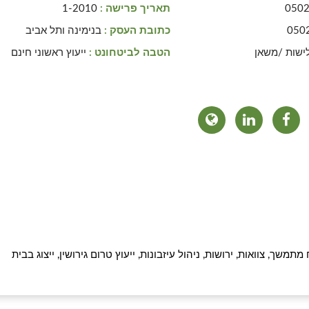
050
תאריך פרישה :
1-2010
050
כתובת העסק :
בנימינה ותל אביב
ישות /משאן
הטבה לביטחונט :
ייעוץ ראשוני חינם
תמשך, צוואות, ירושות, ניהול עיזבונות, ייעוץ טרום גירושין, ייצוג בבית