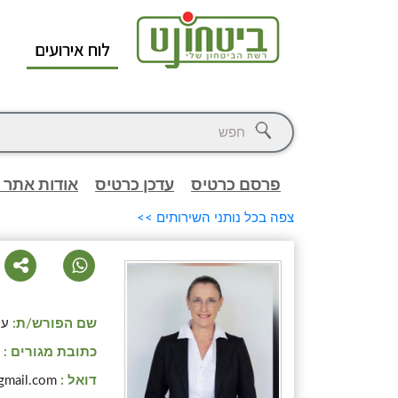
לוח אירועים
א
פרסם כרטיס
עדכן כרטיס
אודות אתר 
צפה בכל נותני השירותים >>
שם הפורש/ת:
ענ
כתובת מגורים :
ב
דואל :
gmail.com