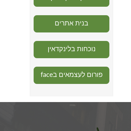
בנית אתרים
נוכחות בלינקדאין
פורום לעצמאים בface