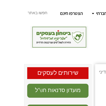
ברתי
הצטרפו חינם
חפשו באתר
יני
שירותים לעסקים
מועדון סדנאות חו\'ל