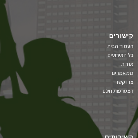
קישורים
העמוד הבית
כל האירועים
אודות
ממאמרים
צרו קשר
הצטרפות חינם
קשירותים