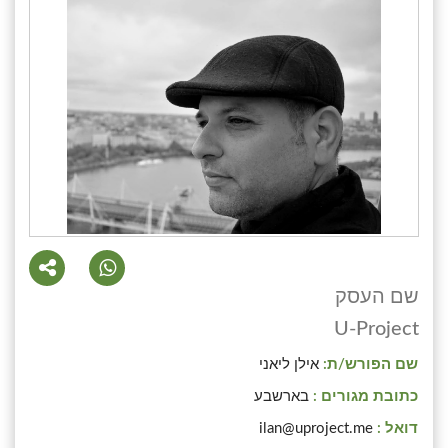
שם העסק
U-Project
שם הפורש/ת:
אילן ליאני
כתובת מגורים :
בארשבע
דואל :
ilan@uproject.me