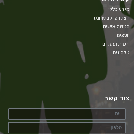
מידע כללי
הצטרפו לבטחונט
פגישה אישית
יועצים
יזמות ועסקים
טלפונים
צור קשר