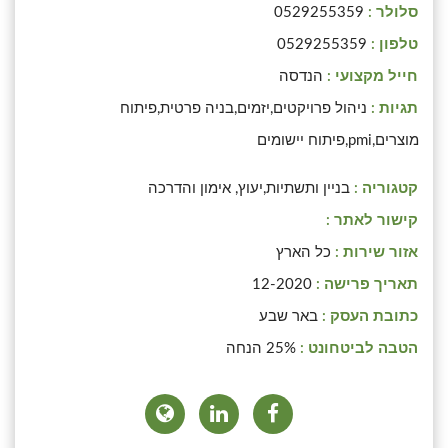
סלולר :
0529255359
טלפון :
0529255359
חייל מקצועי :
הנדסה
תגיות :
ניהול פרויקטים,יזמים,בניה פרטית,פיתוח
מוצרים,pmi,פיתוח יישומים
קטגוריה :
בניין ותשתיות,יעוץ, אימון והדרכה
קישור לאתר :
אזור שירות :
כל הארץ
תאריך פרישה :
12-2020
כתובת העסק :
באר שבע
הטבה לביטחונט :
25% הנחה