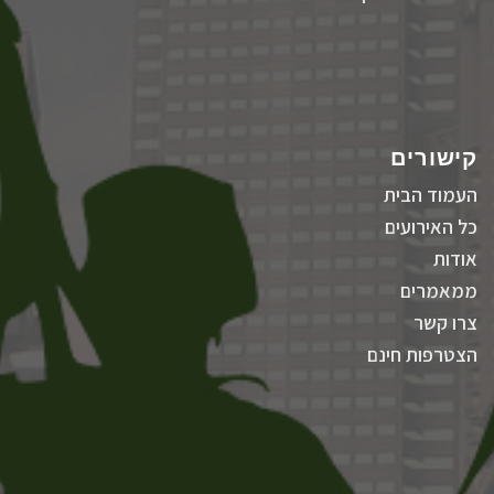
קישורים
העמוד הבית
כל האירועים
אודות
ממאמרים
צרו קשר
הצטרפות חינם