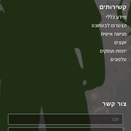
קשירותים
מידע כללי
הצטרפו לבטחונט
פגישה אישית
יועצים
יזמות ועסקים
טלפונים
צור קשר