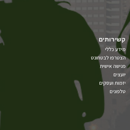
קשירותים
מידע כללי
הצטרפו לבטחונט
פגישה אישית
יועצים
יזמות ועסקים
טלפונים