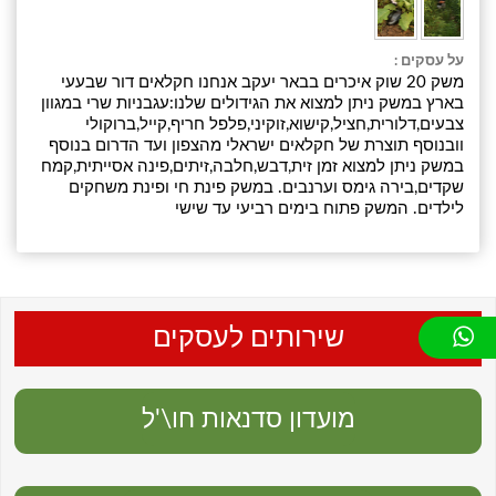
על עסקים :
משק 20 שוק איכרים בבאר יעקב אנחנו חקלאים דור שבעעי
בארץ במשק ניתן למצוא את הגידולים שלנו:עגבניות שרי במגוון
צבעים,דלורית,חציל,קישוא,זוקיני,פלפל חריף,קייל,ברוקולי
וובנוסף תוצרת של חקלאים ישראלי מהצפון ועד הדרום בנוסף
במשק ניתן למצוא זמן זית,דבש,חלבה,זיתים,פינה אסייתית,קמח
שקדים,בירה גימס וערנבים. במשק פינת חי ופינת משחקים
לילדים. המשק פתוח בימים רביעי עד שישי
שירותים לעסקים
מועדון סדנאות חו\'ל