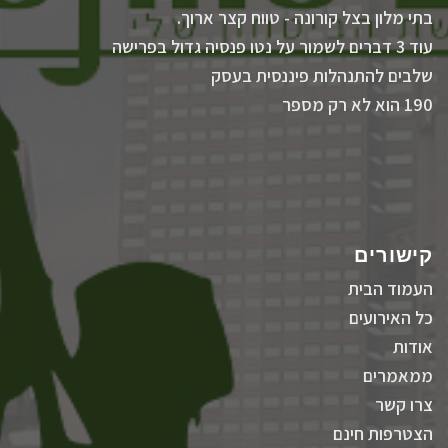
בתי מלון בצל קורונה - טווח קצר ארוך.
עוד 3 דברים לשמור על נטו פנסיה גדול בפרישה
שלבים להתנהלות פיננסית בעסק
190 הוא לא רק מספר
קישורים
העמוד הבית
כל האירועים
אודות
ממאמרים
צרו קשר
הצטרפות חינם