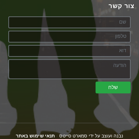
צור קשר
שלח
נבנה ועוצב על ידי סמארט סייטס -
תנאי שימוש באתר