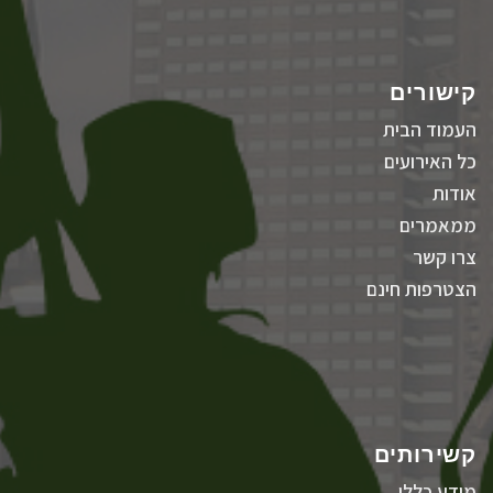
קישורים
העמוד הבית
כל האירועים
אודות
ממאמרים
צרו קשר
הצטרפות חינם
קשירותים
מידע כללי