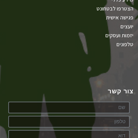
הצטרפו לבטחונט
פגישה אישית
יועצים
יזמות ועסקים
טלפונים
צור קשר