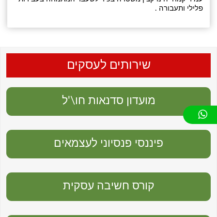
פלילי ותעבורה .
שירותים לעסקים
מועדון סדנאות חו\'ל
פיננסי פנסיוני לעצמאים
קורס חשיבה עסקית