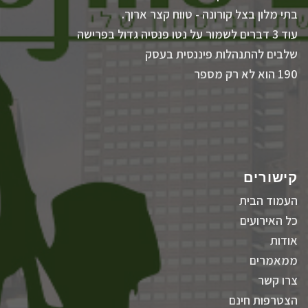
בתי מלון בצל קורונה - טווח קצר ארוך.
עוד 3 דברים לשמור על נטו פנסיה גדול בפרישה
שלבים להתנהלות פיננסית בעסק
190 הוא לא רק מספר
קישורים
העמוד הבית
כל האירועים
אודות
ממאמרים
צרו קשר
הצטרפות חינם