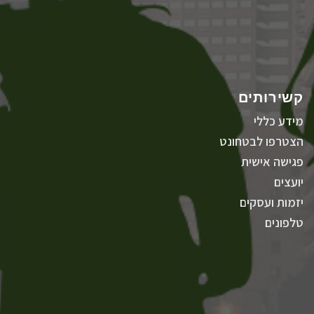
קשירותים
מידע כללי
הצטרפו לבטחונט
פגישה אישית
יועצים
יזמות ועסקים
טלפונים