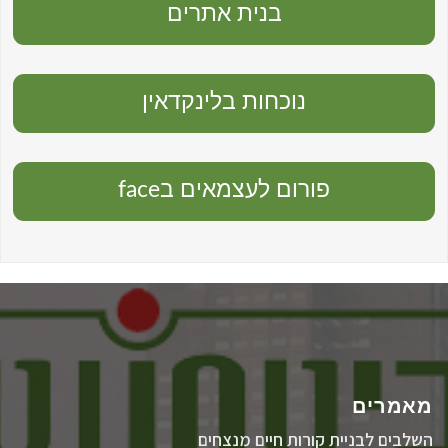
בנית אתרים
נוכחות בלינקדאין
פורום לעצמאים בface
מאמרים
השלבים לבניית קורות חיים מנצחים