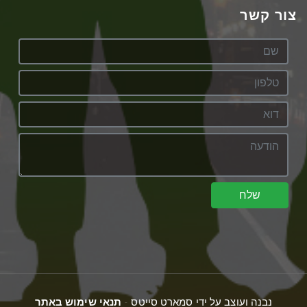
צור קשר
שלח
נבנה ועוצב על ידי סמארט סייטס -
תנאי שימוש באתר