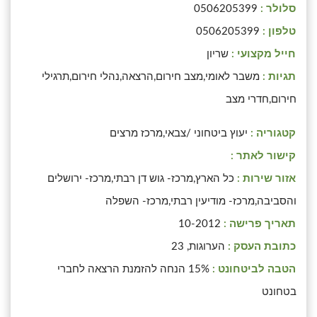
סלולר :
0506205399
טלפון :
0506205399
חייל מקצועי :
שריון
תגיות :
משבר לאומי,מצב חירום,הרצאה,נהלי חירום,תרגילי
חירום,חדרי מצב
קטגוריה :
יעוץ ביטחוני /צבאי,מרכז מרצים
קישור לאתר :
אזור שירות :
כל הארץ,מרכז- גוש דן רבתי,מרכז- ירושלים
והסביבה,מרכז- מודיעין רבתי,מרכז- השפלה
תאריך פרישה :
10-2012
כתובת העסק :
הערוגות, 23
הטבה לביטחונט :
15% הנחה להזמנת הרצאה לחברי
בטחונט