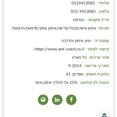
סלולר :
0529453085
טלפון :
052-9453085
חייל מקצועי :
הנדסה
תגיות :
אימון אישי,מנטלי,פרישה,אימון עסקי,סדנאות,הרצאות
קטגוריה :
יעוץ, אימון והדרכה
קישור לאתר :
https://www.ami-coach.co.il/
אזור שירות :
כל הארץ
תאריך פרישה :
9-2014
כתובת העסק :
אפרים, 61
הטבה לביטחונט :
10% על תהליך אימון אישי