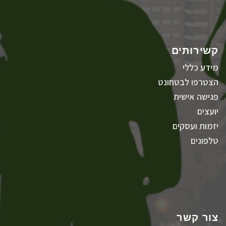
קשירותים
מידע כללי
הצטרפו לבטחונט
פגישה אישית
יועצים
יזמות ועסקים
טלפונים
צור קשר