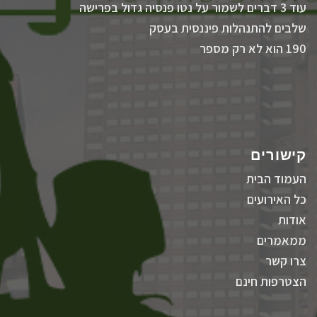
עוד 3 דברים לשמור על נטו פנסיה גדול בפרישה
שלבים להתנהלות פיננסית בעסק
190 הוא לא רק מספר
קישורים
העמוד הבית
כל האירועים
אודות
ממאמרים
צרו קשר
הצטרפות חינם