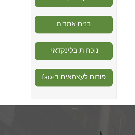
בנית אתרים
נוכחות בלינקדאין
פורום לעצמאים בface