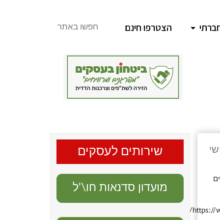
ברתי
הצטרפו חינם
חפשו באתר
שי
שירותים לעסקים
ים
מועדון סדנאות חו\'ל
https://