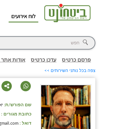
לוח אירועים
א
פרסם כרטיס
עדכן כרטיס
אודות אתר 
צפה בכל נותני השירותים >>
שם הפורש/ת:
יא
כתובת מגורים :
א
דואל :
gmail.com