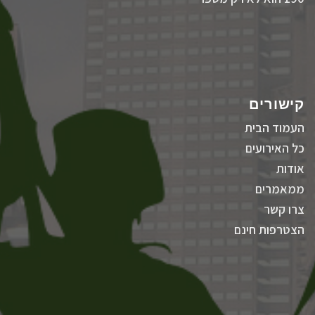
קישורים
העמוד הבית
כל האירועים
אודות
ממאמרים
צרו קשר
הצטרפות חינם