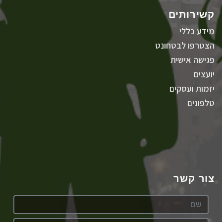
קשירותים
מידע כללי
הצטרפו לבטחונט
פגישה אישית
יועצים
יזמות ועסקים
טלפונים
צור קשר