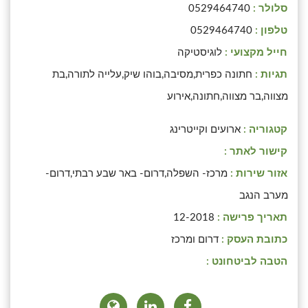
סלולר :
0529464740
טלפון :
0529464740
חייל מקצועי :
לוגיסטיקה
תגיות :
חתונה כפרית,מסיבה,בוהו שיק,עלייה לתורה,בת
מצווה,בר מצווה,חתונה,אירוע
קטגוריה :
ארועים וקייטרינג
קישור לאתר :
אזור שירות :
מרכז- השפלה,דרום- באר שבע רבתי,דרום-
מערב הנגב
תאריך פרישה :
12-2018
כתובת העסק :
דרום ומרכז
הטבה לביטחונט :