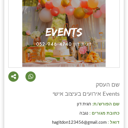
שם העסק
Events אירועים בעיצוב אישי
שם הפורש/ת:
חגית דון
כתובת מגורים :
נגבה
דואל :
hagitdon123456@gmail.com