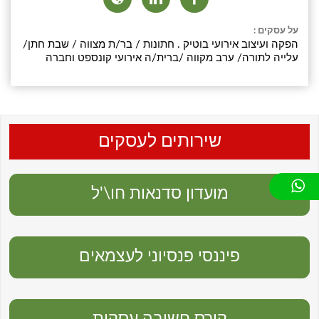
על עסקים :
הפקה ועיצוב אירועי בוטיק . חתונות / בר/ת מצווה / שבת חתן/
עלייה לתורה/ ערב מקווה /ברית/ה אירועי קונספט וחברה
שירותים לעסקים
מועדון סדנאות חו\'ל
פיננסי פנסיוני לעצמאים
קורס חשיבה עסקית