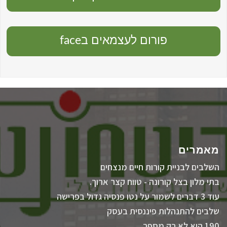
פורום לעצמאים בface
מאמרים
השלבים לבניית קורות חיים מנצחים
בתי מלון בצל קורונה - טווח קצר ארוך.
עוד 3 דברים לשמור על נטו פנסיה גדול בפרישה
שלבים להתנהלות פיננסית בעסק
190 הוא לא רק מספר