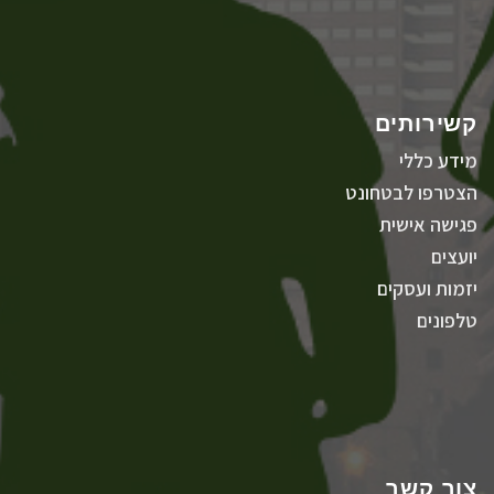
קשירותים
מידע כללי
הצטרפו לבטחונט
פגישה אישית
יועצים
יזמות ועסקים
טלפונים
צור קשר