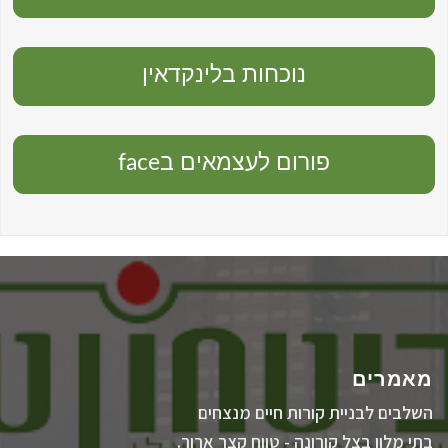
נוכחות בלינקדאין
פורום לעצמאים בface
מאמרים
השלבים לבניית קורות חיים מנצחים
בתי מלון בצל קורונה - טווח קצר ארוך.