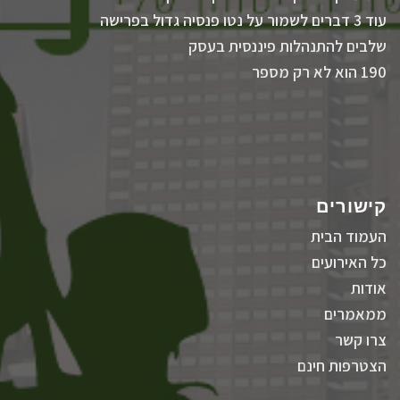
עוד 3 דברים לשמור על נטו פנסיה גדול בפרישה
שלבים להתנהלות פיננסית בעסק
190 הוא לא רק מספר
קישורים
העמוד הבית
כל האירועים
אודות
ממאמרים
צרו קשר
הצטרפות חינם