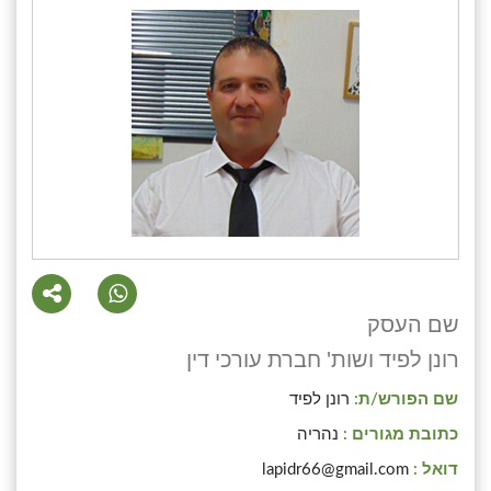
שם העסק
רונן לפיד ושות' חברת עורכי דין
שם הפורש/ת:
רונן לפיד
כתובת מגורים :
נהריה
דואל :
lapidr66@gmail.com